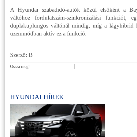
A Hyundai szabadidő-autók közül elsőként a Bay
váltóhoz fordulatszám-szinkronizálási funkciót
duplakuplungos váltónál mindig, míg a lágyhibrid 
üzemmódban aktív ez a funkció.
Szerző: B
Ossza meg!
HYUNDAI HÍREK