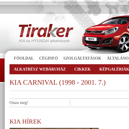
FŐOLDAL
CÉGINFÓ
SZOLGÁLTATÁSOK
ÁLTALÁNO
ALKATRÉSZ WEBÁRUHÁZ
CIKKEK
KÉPGALÉRIÁ
KIA CARNIVAL (1998 - 2001. 7.)
Ossza meg!
KIA HÍREK