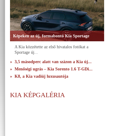
Képeken az új, formabontó Kia Sportage
A Kia közzétette az első hivatalos fotókat a
Sportage új...
» 3,5 másodperc alatt van százon a Kia új...
» Menőségi ugrás – Kia Sorento 1.6 T-GDi...
» K8, a Kia vadiúj luxusautója
KIA KÉPGALÉRIA