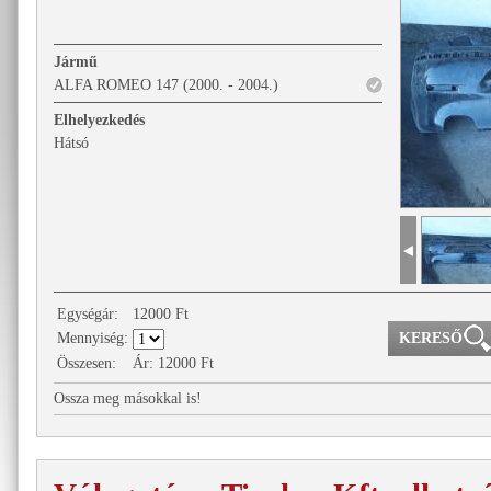
Jármű
ALFA ROMEO 147 (2000. - 2004.)
Elhelyezkedés
Hátsó
Egységár:
12000
Ft
Mennyiség:
Összesen:
Ár:
12000
Ft
Ossza meg másokkal is!