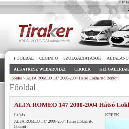
ALFA RO
FŐOLDAL
CÉGINFÓ
SZOLGÁLTATÁSOK
ÁLTALÁNO
ALKATRÉSZ WEBÁRUHÁZ
CIKKEK
KÉPGALÉRIÁ
Főoldal
>
ALFA ROMEO 147 2000-2004 Hátsó Lökhárító Bontott
Főoldal
ALFA ROMEO 147 2000-2004 Hátsó Lökhá
Leírás
KÉPEK
ALFA ROMEO 147 2000-2004 Hátsó Lökhárító
Bontott