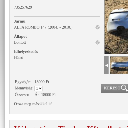
735257629
Jármű
ALFA ROMEO 147 (2004. - 2010.)
Állapot
Bontott
Elhelyezkedés
Hátsó
Egységár:
18000
Ft
Mennyiség:
Összesen:
Ár:
18000
Ft
Ossza meg másokkal is!