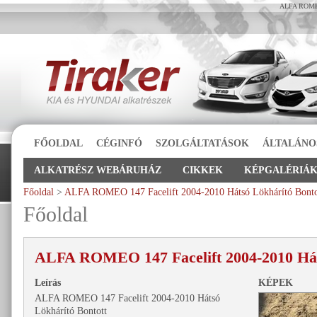
ALFA ROMEO 
FŐOLDAL
CÉGINFÓ
SZOLGÁLTATÁSOK
ÁLTALÁNO
ALKATRÉSZ WEBÁRUHÁZ
CIKKEK
KÉPGALÉRIÁ
Főoldal
>
ALFA ROMEO 147 Facelift 2004-2010 Hátsó Lökhárító Bonto
Főoldal
ALFA ROMEO 147 Facelift 2004-2010 Hát
Leírás
KÉPEK
ALFA ROMEO 147 Facelift 2004-2010 Hátsó
Lökhárító Bontott