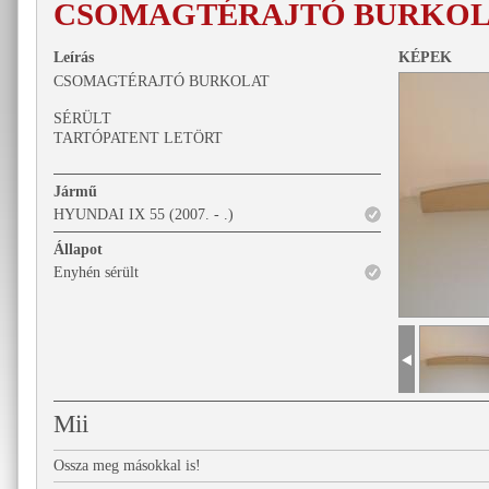
CSOMAGTÉRAJTÓ BURKO
Leírás
KÉPEK
CSOMAGTÉRAJTÓ BURKOLAT
SÉRÜLT
TARTÓPATENT LETÖRT
Jármű
HYUNDAI IX 55 (2007. - .)
Állapot
Enyhén sérült
Mii
Ossza meg másokkal is!