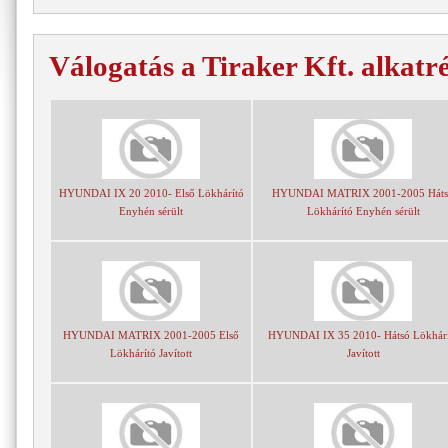
Válogatás a Tiraker Kft. alkatr
HYUNDAI IX 20 2010- Első Lökhárító
HYUNDAI MATRIX 2001-2005 Háts
Enyhén sérült
Lökhárító Enyhén sérült
HYUNDAI MATRIX 2001-2005 Első
HYUNDAI IX 35 2010- Hátsó Lökhárí
Lökhárító Javított
Javított