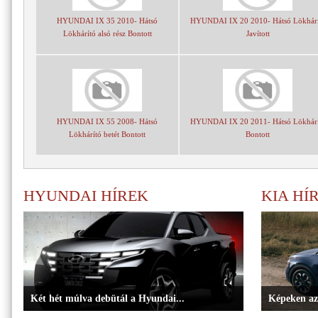
HYUNDAI IX 35 2010- Hátsó
HYUNDAI IX 20 2010- Hátsó Lökhárí
Lökhárító alsó rész Bontott
Javított
HYUNDAI IX 55 2008- Hátsó
HYUNDAI IX 20 2011- Hátsó Lökhárí
Lökhárító betét Bontott
Bontott
HYUNDAI HÍREK
KIA HÍ
Két hét múlva debütál a Hyundai...
Képeken az