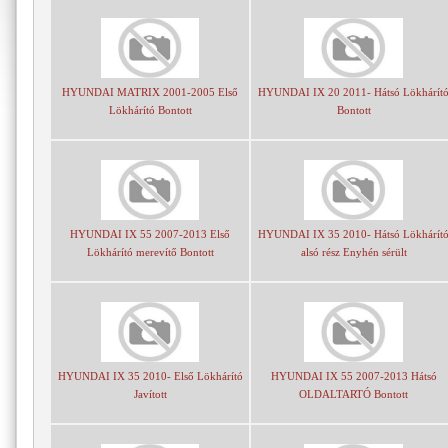
HYUNDAI MATRIX 2001-2005 Első
HYUNDAI IX 20 2011- Hátsó Lökhárít
Lökhárító Bontott
Bontott
HYUNDAI IX 55 2007-2013 Első
HYUNDAI IX 35 2010- Hátsó Lökhárít
Lökhárító merevítő Bontott
alsó rész Enyhén sérült
HYUNDAI IX 35 2010- Első Lökhárító
HYUNDAI IX 55 2007-2013 Hátsó
Javított
OLDALTARTÓ Bontott