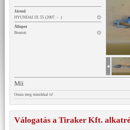
Jármű
HYUNDAI IX 55 (2007. - .)
Állapot
Bontott
Mii
Ossza meg másokkal is!
Válogatás a Tiraker Kft. alkatr