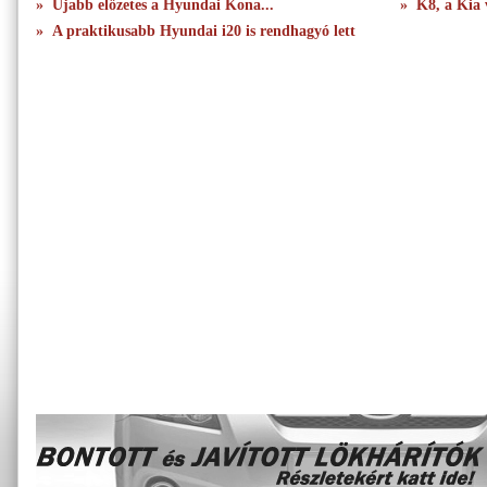
» Újabb előzetes a Hyundai Kona...
» K8, a Kia 
» A praktikusabb Hyundai i20 is rendhagyó lett