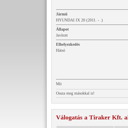
Jármű
HYUNDAI IX 20 (2011. - .)
Állapot
Javított
Elhelyezkedés
Hátsó
Mii
Ossza meg másokkal is!
Válogatás a Tiraker Kft. a