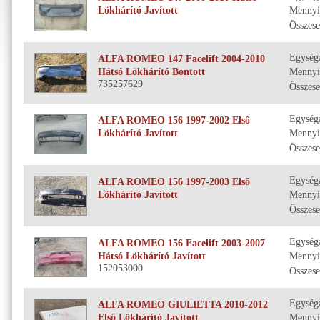
Lökhárító Javított
Mennyi
Összese
Egység
ALFA ROMEO 147 Facelift 2004-2010
Hátsó Lökhárító Bontott
Mennyi
735257629
Összese
Egység
ALFA ROMEO 156 1997-2002 Első
Lökhárító Javított
Mennyi
Összese
Egység
ALFA ROMEO 156 1997-2003 Első
Lökhárító Javított
Mennyi
Összese
Egység
ALFA ROMEO 156 Facelift 2003-2007
Hátsó Lökhárító Javított
Mennyi
152053000
Összese
Egység
ALFA ROMEO GIULIETTA 2010-2012
Első Lökhárító Javított
Mennyi