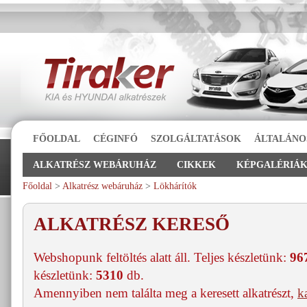
FŐOLDAL
CÉGINFÓ
SZOLGÁLTATÁSOK
ÁLTALÁNO
ALKATRÉSZ WEBÁRUHÁZ
CIKKEK
KÉPGALÉRIÁ
Főoldal
>
Alkatrész webáruház
>
Lökhárítók
ALKATRÉSZ KERESŐ
Webshopunk feltöltés alatt áll. Teljes készletünk:
96
készletünk:
5310
db.
Amennyiben nem találta meg a keresett alkatrészt,
k