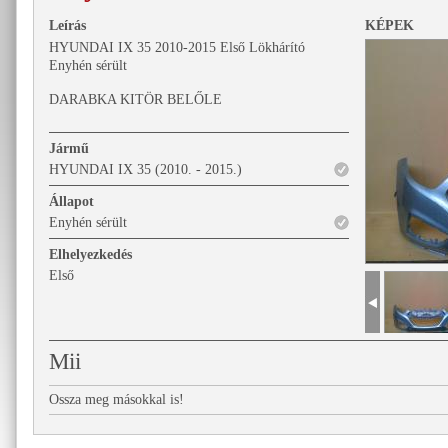
Leírás
KÉPEK
HYUNDAI IX 35 2010-2015 Első Lökhárító
Enyhén sérült
DARABKA KITÖR BELŐLE
Jármű
HYUNDAI IX 35 (2010. - 2015.)
Állapot
Enyhén sérült
Elhelyezkedés
Első
Mii
Ossza meg másokkal is!