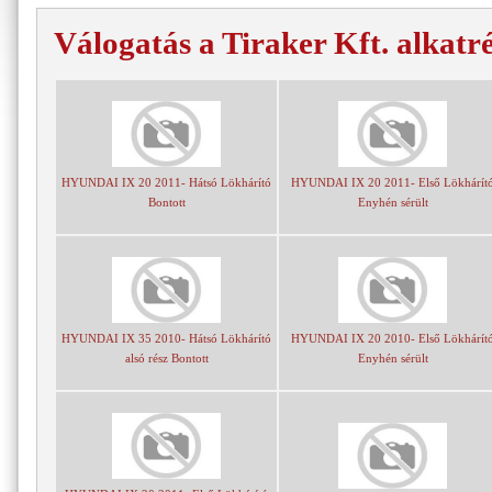
Válogatás a Tiraker Kft. alkatr
HYUNDAI IX 20 2011- Hátsó Lökhárító
HYUNDAI IX 20 2011- Első Lökhárít
Bontott
Enyhén sérült
HYUNDAI IX 35 2010- Hátsó Lökhárító
HYUNDAI IX 20 2010- Első Lökhárít
alsó rész Bontott
Enyhén sérült