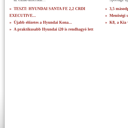
» TESZT: HYUNDAI SANTA FE 2,2 CRDI
» 3,5 másodpe
EXECUTIVE...
» Menőségi u
» Újabb előzetes a Hyundai Kona...
» K8, a Kia 
» A praktikusabb Hyundai i20 is rendhagyó lett