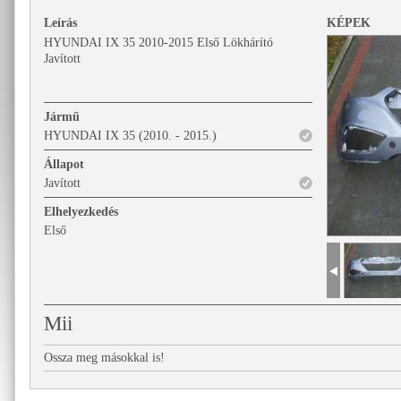
Leírás
KÉPEK
HYUNDAI IX 35 2010-2015 Első Lökhárító
Javított
Jármű
HYUNDAI IX 35 (2010. - 2015.)
Állapot
Javított
Elhelyezkedés
Első
Mii
Ossza meg másokkal is!