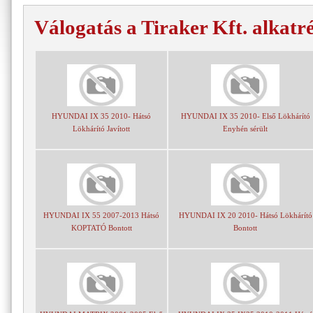
Válogatás a Tiraker Kft. alkatr
HYUNDAI IX 35 2010- Hátsó
HYUNDAI IX 35 2010- Első Lökhárító
Lökhárító Javított
Enyhén sérült
HYUNDAI IX 55 2007-2013 Hátsó
HYUNDAI IX 20 2010- Hátsó Lökhárító
KOPTATÓ Bontott
Bontott