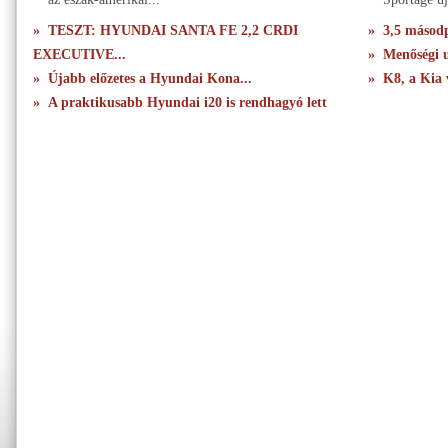
» TESZT: HYUNDAI SANTA FE 2,2 CRDI
» 3,5 másodpe
EXECUTIVE...
» Menőségi u
» Újabb előzetes a Hyundai Kona...
» K8, a Kia 
» A praktikusabb Hyundai i20 is rendhagyó lett