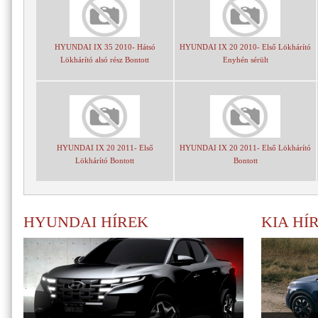
HYUNDAI IX 35 2010- Hátsó
HYUNDAI IX 20 2010- Első Lökhárító
Lökhárító alsó rész Bontott
Enyhén sérült
HYUNDAI IX 20 2011- Első
HYUNDAI IX 20 2011- Első Lökhárító
Lökhárító Bontott
Bontott
HYUNDAI HÍREK
KIA HÍ