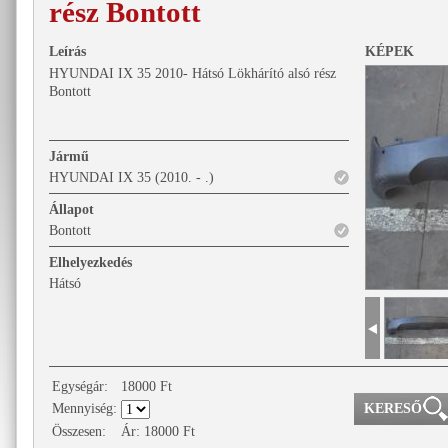
rész Bontott
Leírás
KÉPEK
HYUNDAI IX 35 2010- Hátsó Lökhárító alsó rész
Bontott
Jármű
HYUNDAI IX 35 (2010. - .)
Állapot
Bontott
Elhelyezkedés
Hátsó
Egységár:
18000
Ft
Mennyiség:
Összesen:
Ár:
18000
Ft