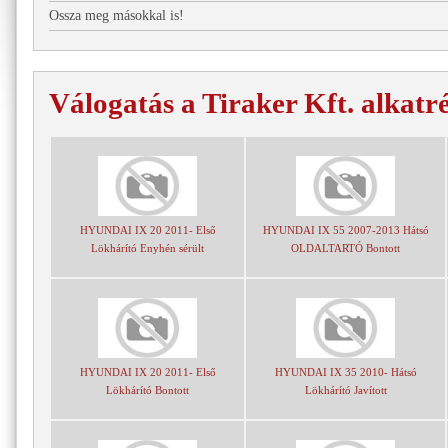
Ossza meg másokkal is!
Válogatás a Tiraker Kft. alkatr
HYUNDAI IX 20 2011- Első
HYUNDAI IX 55 2007-2013 Hátsó
Lökhárító Enyhén sérült
OLDALTARTÓ Bontott
HYUNDAI IX 20 2011- Első
HYUNDAI IX 35 2010- Hátsó
Lökhárító Bontott
Lökhárító Javított