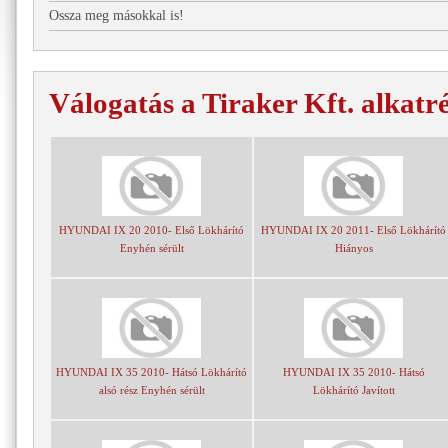
Ossza meg másokkal is!
Válogatás a Tiraker Kft. alkatr
HYUNDAI IX 20 2010- Első Lökhárító
HYUNDAI IX 20 2011- Első Lökhárító
Enyhén sérült
Hiányos
HYUNDAI IX 35 2010- Hátsó Lökhárító
HYUNDAI IX 35 2010- Hátsó
alsó rész Enyhén sérült
Lökhárító Javított