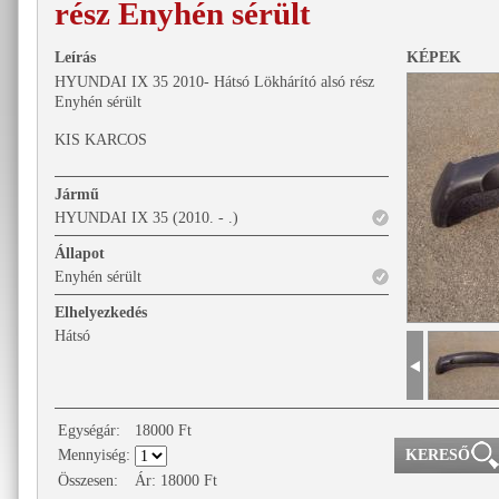
rész Enyhén sérült
Leírás
KÉPEK
HYUNDAI IX 35 2010- Hátsó Lökhárító alsó rész
Enyhén sérült
KIS KARCOS
Jármű
HYUNDAI IX 35 (2010. - .)
Állapot
Enyhén sérült
Elhelyezkedés
Hátsó
Egységár:
18000
Ft
Mennyiség:
Összesen:
Ár:
18000
Ft