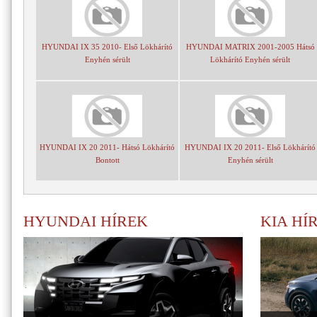
HYUNDAI IX 35 2010- Első Lökhárító
HYUNDAI MATRIX 2001-2005 Hátsó
Enyhén sérült
Lökhárító Enyhén sérült
HYUNDAI IX 20 2011- Hátsó Lökhárító
HYUNDAI IX 20 2011- Első Lökhárító
Bontott
Enyhén sérült
HYUNDAI HÍREK
KIA HÍ