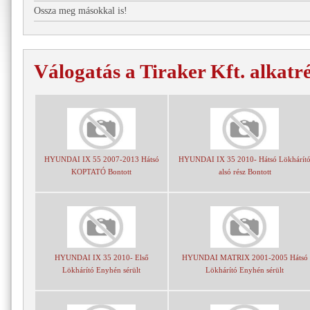
Ossza meg másokkal is!
Válogatás a Tiraker Kft. alkatr
HYUNDAI IX 55 2007-2013 Hátsó
HYUNDAI IX 35 2010- Hátsó Lökhárít
KOPTATÓ Bontott
alsó rész Bontott
HYUNDAI IX 35 2010- Első
HYUNDAI MATRIX 2001-2005 Hátsó
Lökhárító Enyhén sérült
Lökhárító Enyhén sérült