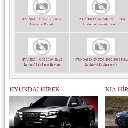
HYUNDAI IX 20 2011- Hátsó
HYUNDAI IX 55 2007-2013 Hátsó
Lökhárító Bontott
Lökhárító merevítő Bontott
HYUNDAI IX 35 2010- Hátsó
HYUNDAI IX 35 IX35 2010-2011 Háts
Lökhárító alsó rész Bontott
Lökhárító Enyhén sérült
HYUNDAI HÍREK
KIA HÍ