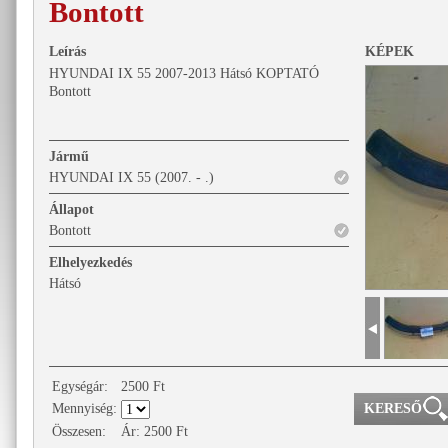
Bontott
Leírás
KÉPEK
HYUNDAI IX 55 2007-2013 Hátsó KOPTATÓ
Bontott
Jármű
HYUNDAI IX 55 (2007. - .)
Állapot
Bontott
Elhelyezkedés
Hátsó
Egységár:
2500
Ft
Mennyiség:
Összesen:
Ár:
2500
Ft