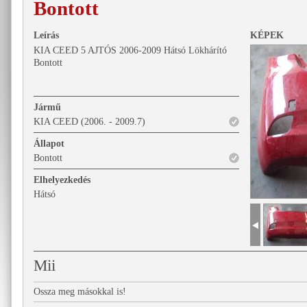
Bontott
Leírás
KÉPEK
KIA CEED 5 AJTÓS 2006-2009 Hátsó Lökhárító
Bontott
Jármű
KIA CEED (2006. - 2009.7)
Állapot
Bontott
Elhelyezkedés
Hátsó
Mii
Ossza meg másokkal is!