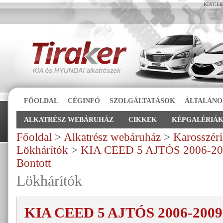
KIA CEED
FŐOLDAL
CÉGINFÓ
SZOLGÁLTATÁSOK
ÁLTALÁNO
ALKATRÉSZ WEBÁRUHÁZ
CIKKEK
KÉPGALÉRIÁ
Főoldal
>
Alkatrész webáruház
>
Karosszéri
Lökhárítók
>
KIA CEED 5 AJTÓS 2006-200
Bontott
Lökhárítók
KIA CEED 5 AJTÓS 2006-2009 