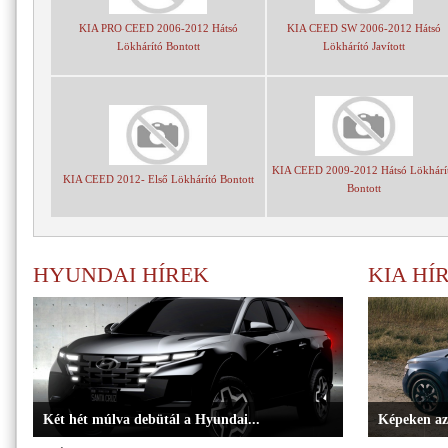
KIA PRO CEED 2006-2012 Hátsó
KIA CEED SW 2006-2012 Hátsó
Lökhárító Bontott
Lökhárító Javított
KIA CEED 2009-2012 Hátsó Lökhárí
KIA CEED 2012- Első Lökhárító Bontott
Bontott
HYUNDAI HÍREK
KIA HÍ
Két hét múlva debütál a Hyundai...
Képeken az