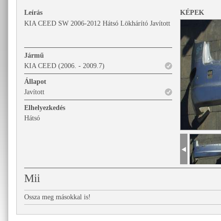
Leírás
KÉPEK
KIA CEED SW 2006-2012 Hátsó Lökhárító Javított
Jármű
KIA CEED (2006. - 2009.7)
Állapot
Javított
Elhelyezkedés
Hátsó
Mii
Ossza meg másokkal is!