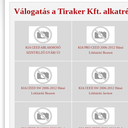
Válogatás a Tiraker Kft. alkatr
KIA CEED ABLAKMOSÓ
KIA PRO CEED 2006-2012 Hátsó
SZINTJELZÕ GYÁRI ÚJ
Lökhárító Bontott
KIA CEED SW 2006-2012 Hátsó
KIA CEED SW 2006-2012 Hátsó
Lökhárító Bontott
Lökhárító Javított