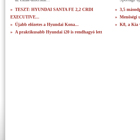
» TESZT: HYUNDAI SANTA FE 2,2 CRDI
» 3,5 másodpe
EXECUTIVE...
» Menőségi u
» Újabb előzetes a Hyundai Kona...
» K8, a Kia 
» A praktikusabb Hyundai i20 is rendhagyó lett