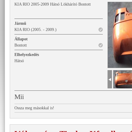
KIA RIO 2005-2009 Hátsó Lökhárító Bontott
Jármű
KIA RIO (2005. - 2009.)
Állapot
Bontott
Elhelyezkedés
Hátsó
Mii
Ossza meg másokkal is!