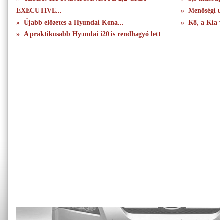
EXECUTIVE...
» Menőségi u
» Újabb előzetes a Hyundai Kona...
» K8, a Kia 
» A praktikusabb Hyundai i20 is rendhagyó lett